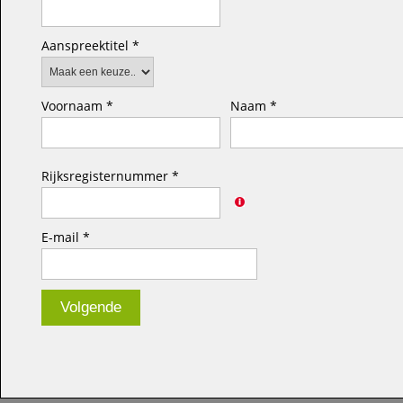
Aanspreektitel *
Voornaam *
Naam *
Rijksregisternummer *
E-mail *