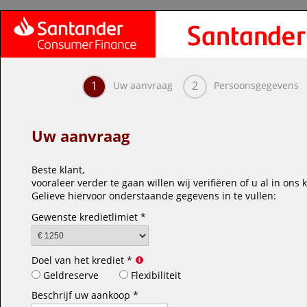
1
2
Uw aanvraag
Persoonsgegevens
Uw aanvraag
Beste klant,
vooraleer verder te gaan willen wij verifiëren of u al in on
Gelieve hiervoor onderstaande gegevens in te vullen:
Gewenste kredietlimiet *
Doel van het krediet *
Geldreserve
Flexibiliteit
Beschrijf uw aankoop *